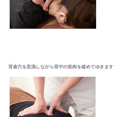
背兪穴を意識しながら背中の筋肉を緩めてゆきます