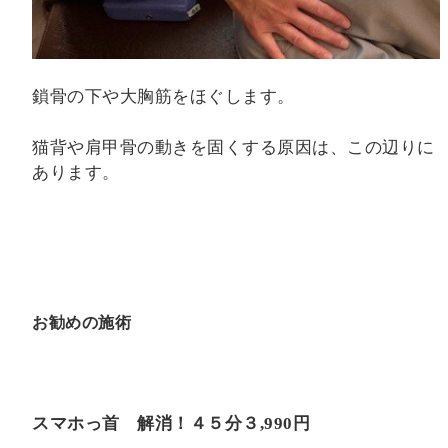
鎖骨の下や大胸筋をほぐします。
猫背や肩甲骨の動きを固くする原因は、この辺りに
あります。
お勧めの施術
スマホっ首 解消！４５分３
,990
円