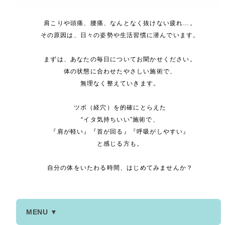
肩こりや頭痛、腰痛、なんとなく抜けない疲れ…。
その原因は、日々の姿勢や生活習慣に潜んでいます。
まずは、あなたの毎日についてお聞かせください。
体の状態に合わせたやさしい施術で、
無理なく整えていきます。
ツボ（経穴）を的確にとらえた
“イタ気持ちいい”施術で、
『肩が軽い』『首が回る』『呼吸がしやすい』
と感じる方も。
自分の体をいたわる時間、はじめてみませんか？
MENU ▼