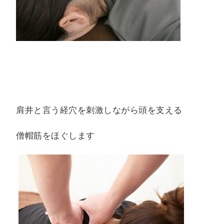
肩井と言う経穴を刺激しながら頭を支える
僧帽筋をほぐします