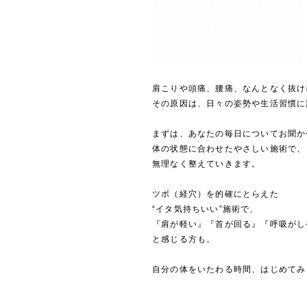
肩こりや頭痛、腰痛、なんとなく抜け
その原因は、日々の姿勢や生活習慣に
まずは、あなたの毎日についてお聞か
体の状態に合わせたやさしい施術で、
無理なく整えていきます。
ツボ（経穴）を的確にとらえた
“イタ気持ちいい”施術で、
『肩が軽い』『首が回る』『呼吸がし
と感じる方も。
自分の体をいたわる時間、はじめてみ