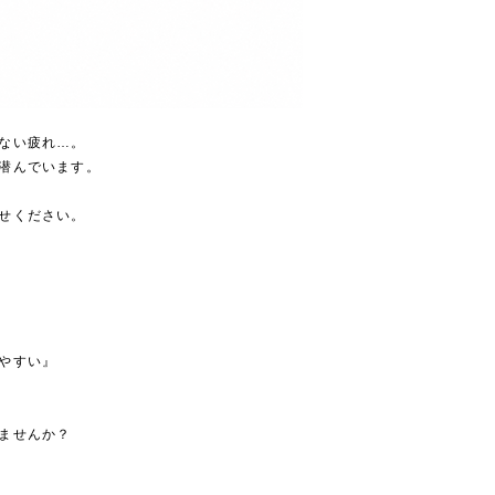
ない疲れ…。
潜んでいます。
せください。
やすい』
ませんか？