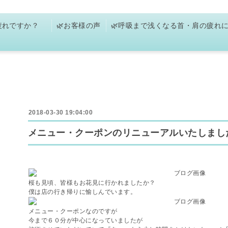
お疲れですか？
🌿お客様の声
🌿呼吸まで浅くなる首・肩の疲れ
2018-03-30 19:04:00
メニュー・クーポンのリニューアルいたしまし
桜も見頃、皆様もお花見に行かれましたか？
僕は店の行き帰りに愉しんでいます。
メニュー・クーポンなのですが
今まで６０分が中心になっていましたが