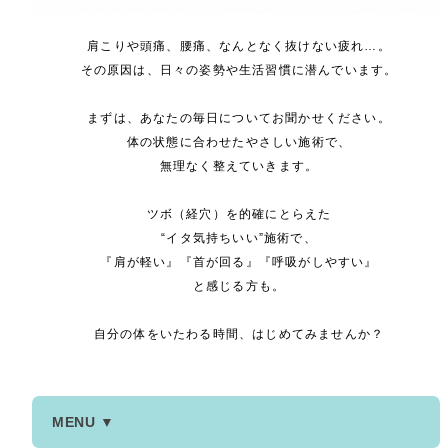
肩こりや頭痛、腰痛、なんとなく抜けない疲れ…。
その原因は、日々の姿勢や生活習慣に潜んでいます。
まずは、あなたの毎日についてお聞かせください。
体の状態に合わせたやさしい施術で、
無理なく整えていきます。
ツボ（経穴）を的確にとらえた
“イタ気持ちいい”施術で、
『肩が軽い』『首が回る』『呼吸がしやすい』
と感じる方も。
自分の体をいたわる時間、はじめてみませんか？
MENU ▼