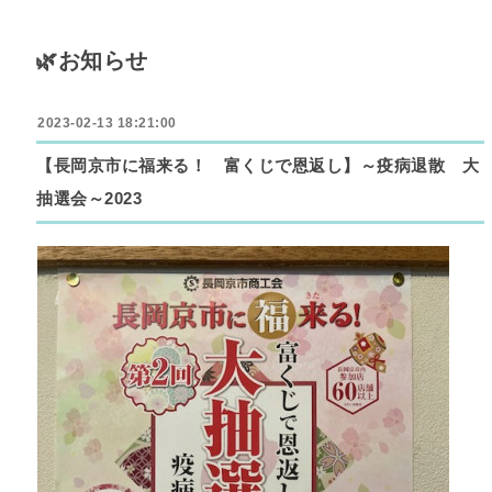
🌿お知らせ
2023-02-13 18:21:00
【長岡京市に福来る！ 富くじで恩返し】～疫病退散 大
抽選会～2023