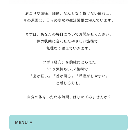
肩こりや頭痛、腰痛、なんとなく抜けない疲れ…。
その原因は、日々の姿勢や生活習慣に潜んでいます。
まずは、あなたの毎日についてお聞かせください。
体の状態に合わせたやさしい施術で、
無理なく整えていきます。
ツボ（経穴）を的確にとらえた
“イタ気持ちいい”施術で、
『肩が軽い』『首が回る』『呼吸がしやすい』
と感じる方も。
自分の体をいたわる時間、はじめてみませんか？
MENU ▼