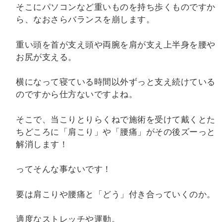
そこにパソコンなど重いものを持ち歩くものですか
ら、なおさらバランスを崩します。
重い頭を首が支え頭や両腕を肩が支え上半身を腰や
お尻が支える。
横になって寝ている時間以外ずっと支え続けている
のですから仕方ないですよね。
そこで、当こりとりらくねで施術を受けて戴くとた
ちどころに「肩こり」や「腰痛」がその後ズーっと
解消します！
ってそんな事ないです！
要は肩こりや腰痛と「どう」付き合っていくのか。
適度なストレッチや運動。