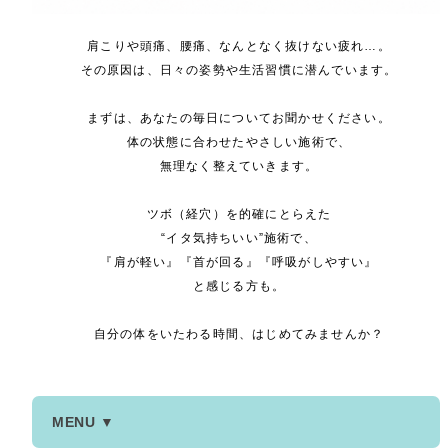
肩こりや頭痛、腰痛、なんとなく抜けない疲れ…。
その原因は、日々の姿勢や生活習慣に潜んでいます。
まずは、あなたの毎日についてお聞かせください。
体の状態に合わせたやさしい施術で、
無理なく整えていきます。
ツボ（経穴）を的確にとらえた
“イタ気持ちいい”施術で、
『肩が軽い』『首が回る』『呼吸がしやすい』
と感じる方も。
自分の体をいたわる時間、はじめてみませんか？
MENU ▼