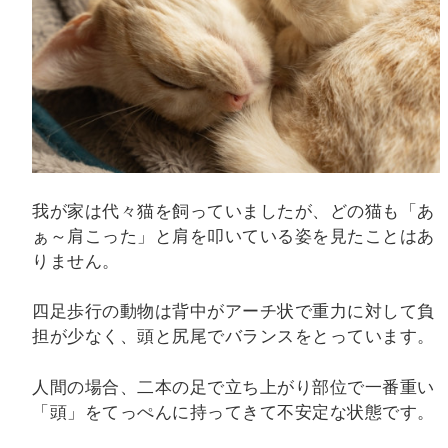
我が家は代々猫を飼っていましたが、どの猫も「あ
ぁ～肩こった」と肩を叩いている姿を見たことはあ
りません。
四足歩行の動物は背中がアーチ状で重力に対して負
担が少なく、頭と尻尾でバランスをとっています。
人間の場合、二本の足で立ち上がり部位で一番重い
「頭」をてっぺんに持ってきて不安定な状態です。