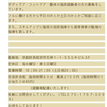
ボディケア・フットケア・整体の施術経験者の方の募集をし
ています。
フルに働ける方から平日のみとか土日のみとかご相談に応じ
ます。
また、スキルアップに施術の技術指導から筋骨格等の勉強の
指導も致します。
勤務地 京都府長岡京市天神１-１-５５ミキビル３F
定休日 毎水曜日・第３日曜日
営業時間 10：00-21：00（土日祝20：00）
完全歩合制 施術時間６０分 最高２7００円（施術時間の１
分当たり＠45円）
（経験等配慮いたします）
気軽にお問合せしてください。（TEL０７０-１７６７-００９
９）
お待ちしております！