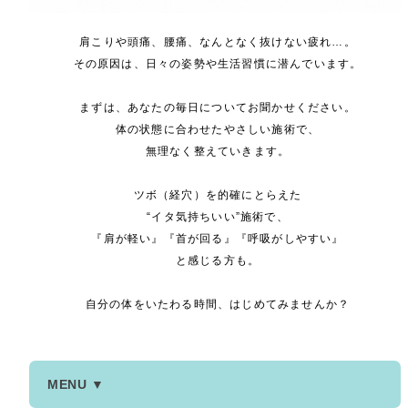
肩こりや頭痛、腰痛、なんとなく抜けない疲れ…。
その原因は、日々の姿勢や生活習慣に潜んでいます。
まずは、あなたの毎日についてお聞かせください。
体の状態に合わせたやさしい施術で、
無理なく整えていきます。
ツボ（経穴）を的確にとらえた
“イタ気持ちいい”施術で、
『肩が軽い』『首が回る』『呼吸がしやすい』
と感じる方も。
自分の体をいたわる時間、はじめてみませんか？
MENU ▼