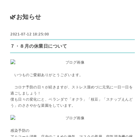
🌿お知らせ
2021-07-12 18:25:00
７・８月の休業日について
いつものご愛顧ありがとうございます。
コロナ予防の日々が続きますが、ストレス溜めづに元気に一日一日を
過ごしましょう！
僕も日々の変化にと、ベランダで「オクラ」「枝豆」「スナップえんど
う」のささやかな菜園をしています。
感染予防の
アルコール消毒 店内のこまめな換気 マスクの着用 空気清浄機の稼