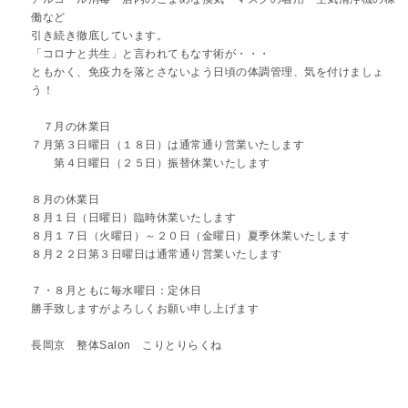
働など
引き続き徹底しています。
「コロナと共生」と言われてもなす術が・・・
ともかく、免疫力を落とさないよう日頃の体調管理、気を付けましょ
う！
７月の休業日
７月第３日曜日（１８日）は通常通り営業いたします
第４日曜日（２５日）振替休業いたします
８月の休業日
８月１日（日曜日）臨時休業いたします
８月１７日（火曜日）～２０日（金曜日）夏季休業いたします
８月２２日第３日曜日は通常通り営業いたします
７・８月ともに毎水曜日：定休日
勝手致しますがよろしくお願い申し上げます
長岡京 整体Salon こりとりらくね