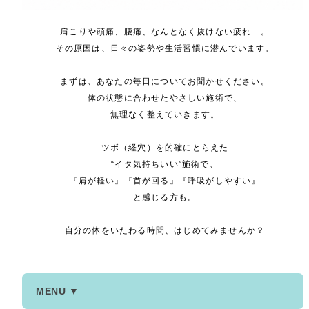
肩こりや頭痛、腰痛、なんとなく抜けない疲れ…。
その原因は、日々の姿勢や生活習慣に潜んでいます。
まずは、あなたの毎日についてお聞かせください。
体の状態に合わせたやさしい施術で、
無理なく整えていきます。
ツボ（経穴）を的確にとらえた
“イタ気持ちいい”施術で、
『肩が軽い』『首が回る』『呼吸がしやすい』
と感じる方も。
自分の体をいたわる時間、はじめてみませんか？
MENU ▼