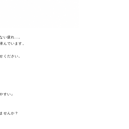
ない疲れ…。
潜んでいます。
せください。
やすい』
ませんか？