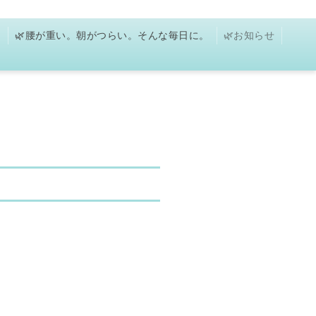
に
🌿腰が重い。朝がつらい。そんな毎日に。
🌿お知らせ