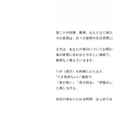
肩こりや頭痛、腰痛、なんとなく抜け
その原因は、日々の姿勢や生活習慣に
まずは、あなたの毎日についてお聞か
体の状態に合わせたやさしい施術で、
無理なく整えていきます。
ツボ（経穴）を的確にとらえた
“イタ気持ちいい”施術で、
『肩が軽い』『首が回る』『呼吸がし
と感じる方も。
自分の体をいたわる時間、はじめてみ