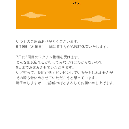
いつものご用命ありがとうございます。
9月9日（木曜日）、誠に勝手ながら臨時休業いたします。
7日に2回目のワクチン接種を受けます。
どんな副反応でるか打ってみなければわからないので
9日までお休みさせていただきます。
いざ打って、反応が薄くピンピンしているかもしれませんが
その時も骨休めさせていただこうと思っています。
勝手申しますが、ご諒解のほどよろしくお願い申し上げます。