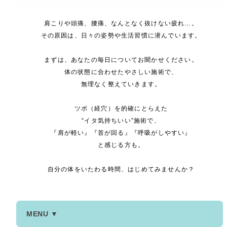
肩こりや頭痛、腰痛、なんとなく抜けない疲れ…。
その原因は、日々の姿勢や生活習慣に潜んでいます。
まずは、あなたの毎日についてお聞かせください。
体の状態に合わせたやさしい施術で、
無理なく整えていきます。
ツボ（経穴）を的確にとらえた
“イタ気持ちいい”施術で、
『肩が軽い』『首が回る』『呼吸がしやすい』
と感じる方も。
自分の体をいたわる時間、はじめてみませんか？
MENU ▼