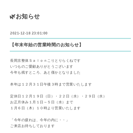
🌿お知らせ
2021-12-18 23:01:00
【年末年始の営業時間のお知らせ】
長岡京整体Ｓａｌｏｎこりとりらくねです
いつものご愛顧ありがとうございます
今年も残すところ、あと僅かとなりました
本年は１２月３１日午後３時まで営業いたします
定休日１２月１９日（日）・２２日（水）・２９日（水）
お正月休み１月１日～５日（水）まで
１月６日（木）１０時より営業いたします
「今年の疲れは、今年の内に・・」
ご来店お待ちしております