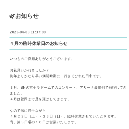
🌿お知らせ
2023-04-03 11:37:00
４月の臨時休業日のお知らせ
いつものご愛顧ありがとうございます。
お花見いかれましたか？
例年よりかなり早い満開時期に、行きそびれた田中です。
３月、BNの京セラドームでのコンサート、アリーナ最前列で満喫してき
ました。
４月は福岡まで足を延ばしてきます。
なので誠に勝手ながら
４月２２日（土）・２３日（日）、臨時休業させていただきます。
尚、第３日曜の１６日は営業いたします。