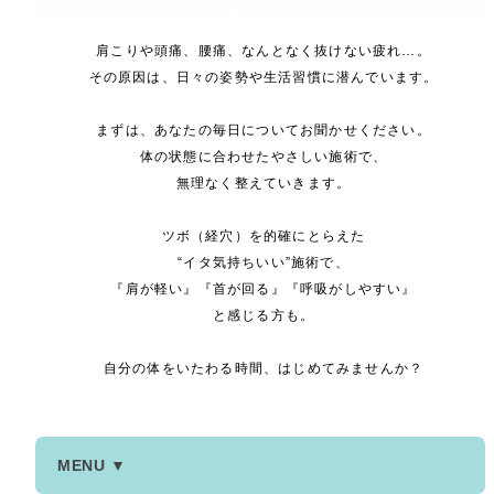
肩こりや頭痛、腰痛、なんとなく抜けない疲れ…。
その原因は、日々の姿勢や生活習慣に潜んでいます。
まずは、あなたの毎日についてお聞かせください。
体の状態に合わせたやさしい施術で、
無理なく整えていきます。
ツボ（経穴）を的確にとらえた
“イタ気持ちいい”施術で、
『肩が軽い』『首が回る』『呼吸がしやすい』
と感じる方も。
自分の体をいたわる時間、はじめてみませんか？
MENU ▼